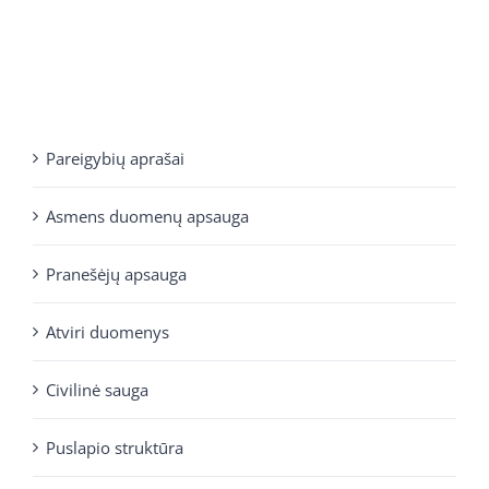
Pareigybių aprašai
Asmens duomenų apsauga
Pranešėjų apsauga
Atviri duomenys
Civilinė sauga
Puslapio struktūra