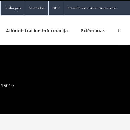
Paslaugos
Nuorodos
DUK
Konsultavimasis su visuomene
Administracinė informacija
Priėmimas
115019