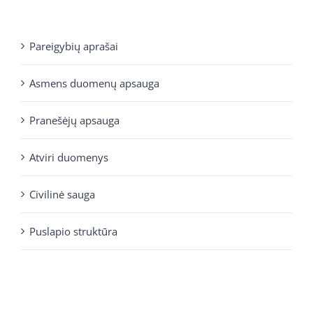
Pareigybių aprašai
Asmens duomenų apsauga
Pranešėjų apsauga
Atviri duomenys
Civilinė sauga
Puslapio struktūra