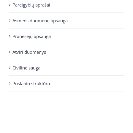
Pareigybių aprašai
Asmens duomenų apsauga
Pranešėjų apsauga
Atviri duomenys
Civilinė sauga
Puslapio struktūra