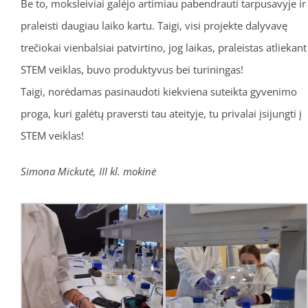
Be to, moksleiviai galėjo artimiau pabendrauti tarpusavyje ir
praleisti daugiau laiko kartu. Taigi, visi projekte dalyvavę
trečiokai vienbalsiai patvirtino, jog laikas, praleistas atliekant
STEM veiklas, buvo produktyvus bei turiningas!
Taigi, norėdamas pasinaudoti kiekviena suteikta gyvenimo
proga, kuri galėtų praversti tau ateityje, tu privalai įsijungti į
STEM veiklas!
Simona Mickutė, III kl. mokinė