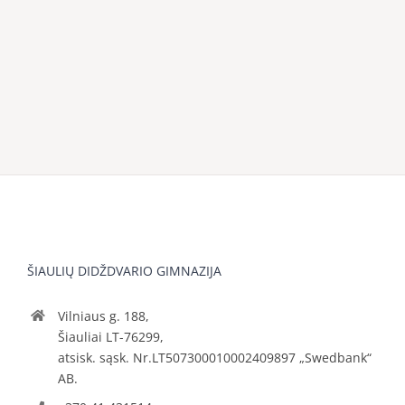
ŠIAULIŲ DIDŽDVARIO GIMNAZIJA
Vilniaus g. 188,
Šiauliai LT-76299,
atsisk. sąsk. Nr.LT507300010002409897 „Swedbank“
AB.