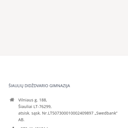
ŠIAULIŲ DIDŽDVARIO GIMNAZIJA
Vilniaus g. 188,
Šiauliai LT-76299,
atsisk. sąsk. Nr.LT507300010002409897 „Swedbank“
AB.