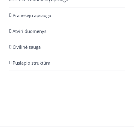
Pranešėjų apsauga
Atviri duomenys
Civilinė sauga
Puslapio struktūra