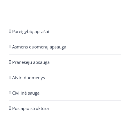
Pareigybių aprašai
Asmens duomenų apsauga
Pranešėjų apsauga
Atviri duomenys
Civilinė sauga
Puslapio struktūra