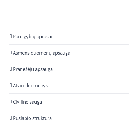
Pareigybių aprašai
Asmens duomenų apsauga
Pranešėjų apsauga
Atviri duomenys
Civilinė sauga
Puslapio struktūra