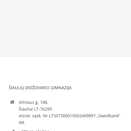
ŠIAULIŲ DIDŽDVARIO GIMNAZIJA
Vilniaus g. 188,
Šiauliai LT-76299,
atsisk. sąsk. Nr.LT507300010002409897 „Swedbank“
AB.