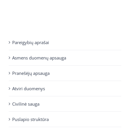
Pareigybių aprašai
Asmens duomenų apsauga
Pranešėjų apsauga
Atviri duomenys
Civilinė sauga
Puslapio struktūra