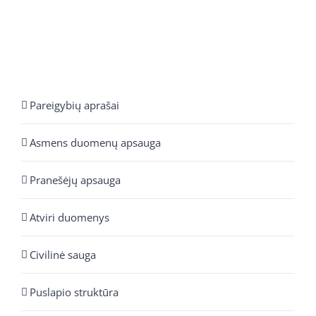
Pareigybių aprašai
Asmens duomenų apsauga
Pranešėjų apsauga
Atviri duomenys
Civilinė sauga
Puslapio struktūra