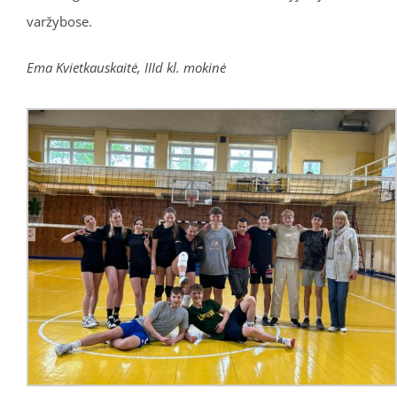
varžybose.
Ema Kvietkauskaitė, IIId kl. mokinė