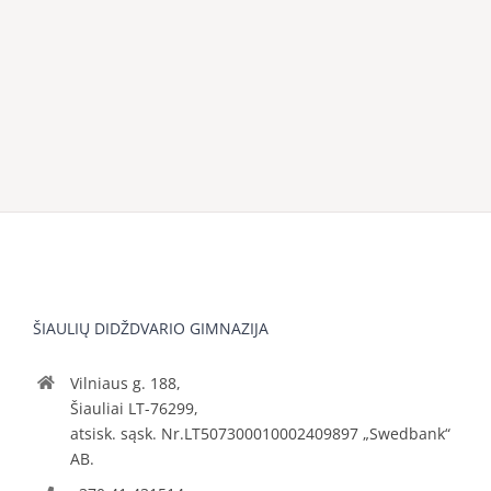
ŠIAULIŲ DIDŽDVARIO GIMNAZIJA
Vilniaus g. 188,
Šiauliai LT-76299,
atsisk. sąsk. Nr.LT507300010002409897 „Swedbank“
AB.