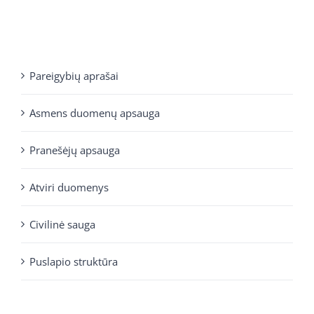
Pareigybių aprašai
Asmens duomenų apsauga
Pranešėjų apsauga
Atviri duomenys
Civilinė sauga
Puslapio struktūra