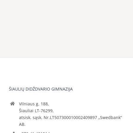
ŠIAULIŲ DIDŽDVARIO GIMNAZIJA
Vilniaus g. 188,
Šiauliai LT-76299,
atsisk. sąsk. Nr.LT507300010002409897 „Swedbank“
AB.