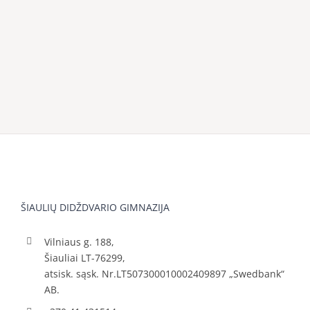
ŠIAULIŲ DIDŽDVARIO GIMNAZIJA
Vilniaus g. 188,
Šiauliai LT-76299,
atsisk. sąsk. Nr.LT507300010002409897 „Swedbank“
AB.