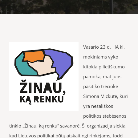
Vasario 23 d. IIA kl.
mokiniams vyko
kitokia pilietiškumo
pamoka, mat juos
pasitiko trečiokė
Simona Mickutė, kuri
yra nešališkos
politikos stebėsenos
tinklo „Žinau, ką renku“ savanorė. Ši organizacija siekia,
kad Lietuvos politikai būtų atskaitingi rinkėjams, todėl