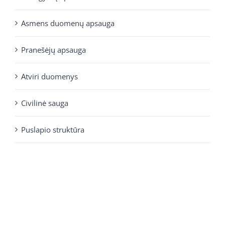
Asmens duomenų apsauga
Pranešėjų apsauga
Atviri duomenys
Civilinė sauga
Puslapio struktūra