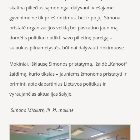
skatina piliečius sąmoningai dalyvauti viešajame
gyvenime ne tik prieš rinkimus, bet ir po jų. Simona
pristatė organizacijos veiklą bei paskatino jaunimą
domėtis politika ir atlikti savo pilietinę pareigą –
sulaukus pilnametystės, būtinai dalyvauti rinkimuose.
Mokiniai, išklausę Simonos pristatymą, žaidė „Kahoot“
žaidimą, kurio tikslas – jauniems žmonėms pristatyti ir
priminti apie dabartinius Lietuvos politikus ir
vyraujančias aktualijas šalyje.
Simona Mickutė, III kl. mokinė