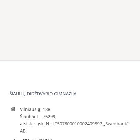
ŠIAULIŲ DIDŽDVARIO GIMNAZIJA
Vilniaus g. 188,
Šiauliai LT-76299,
atsisk. sąsk. Nr.LT507300010002409897 „Swedbank“
AB.