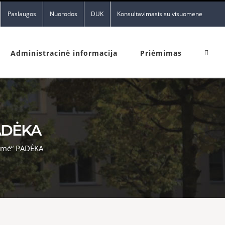
Paslaugos
Nuorodos
DUK
Konsultavimasis su visuomene
Administracinė informacija
Priėmimas
PADĖKA
 Žemė“ PADĖKA