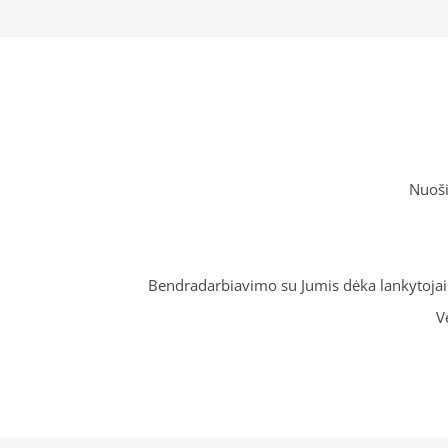
Nuoši
Bendradarbiavimo su Jumis dėka lankytojai g
V