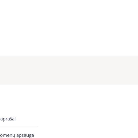
 aprašai
uomenų apsauga