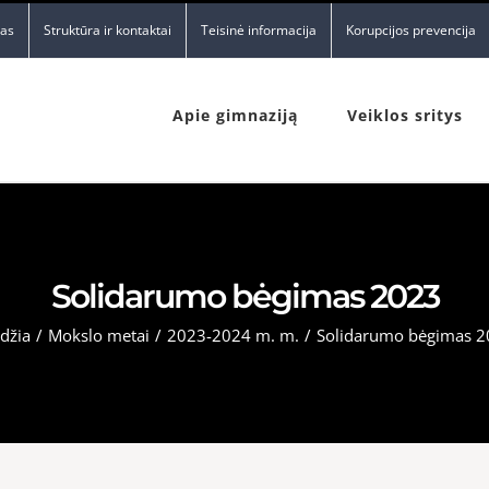
nas
Struktūra ir kontaktai
Teisinė informacija
Korupcijos prevencija
Apie gimnaziją
Veiklos sritys
Solidarumo bėgimas 2023
džia
/
Mokslo metai
/
2023-2024 m. m.
/
Solidarumo bėgimas 2