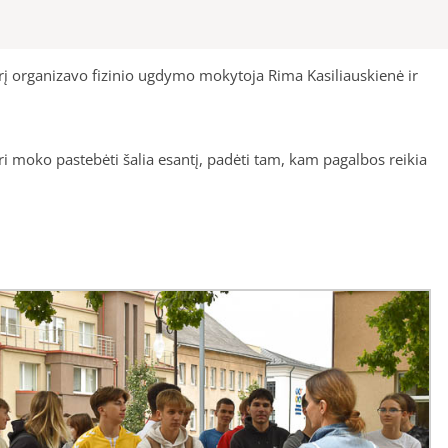
į organizavo fizinio ugdymo mokytoja Rima Kasiliauskienė ir
uri moko pastebėti šalia esantį, padėti tam, kam pagalbos reikia