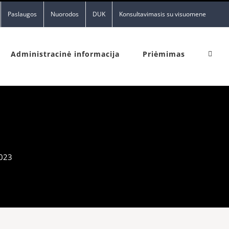
Paslaugos
Nuorodos
DUK
Konsultavimasis su visuomene
Administracinė informacija
Priėmimas
023