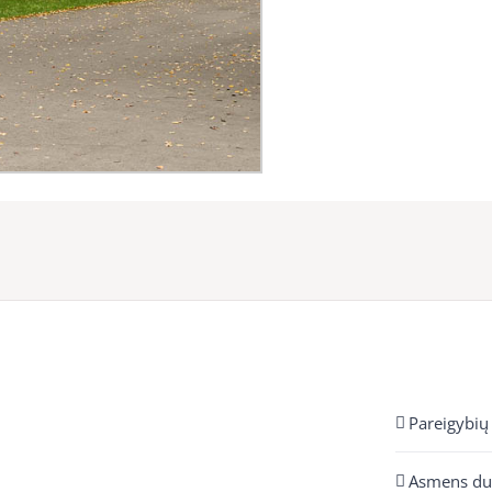
Pareigybių
Asmens d