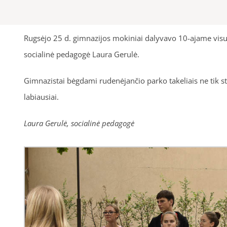
Rugsėjo 25 d. gimnazijos mokiniai dalyvavo 10-ajame visu
socialinė pedagogė Laura Gerulė.
Gimnazistai bėgdami rudenėjančio parko takeliais ne tik stip
labiausiai.
Laura Gerulė, socialinė pedagogė