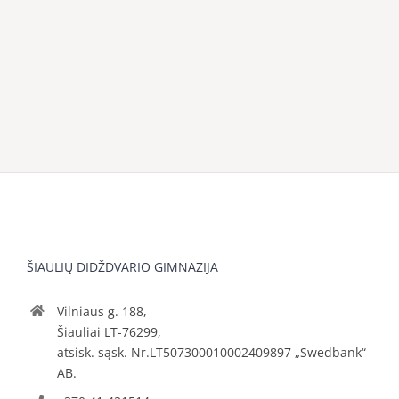
ŠIAULIŲ DIDŽDVARIO GIMNAZIJA
Vilniaus g. 188,
Šiauliai LT-76299,
atsisk. sąsk. Nr.LT507300010002409897 „Swedbank“
AB.