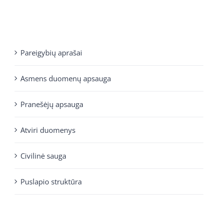
Pareigybių aprašai
Asmens duomenų apsauga
Pranešėjų apsauga
Atviri duomenys
Civilinė sauga
Puslapio struktūra