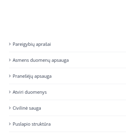
Pareigybių aprašai
Asmens duomenų apsauga
Pranešėjų apsauga
Atviri duomenys
Civilinė sauga
Puslapio struktūra