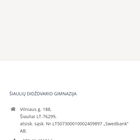
ŠIAULIŲ DIDŽDVARIO GIMNAZIJA
Vilniaus g. 188,
Šiauliai LT-76299,
atsisk. sąsk. Nr.LT507300010002409897 „Swedbank“
AB.