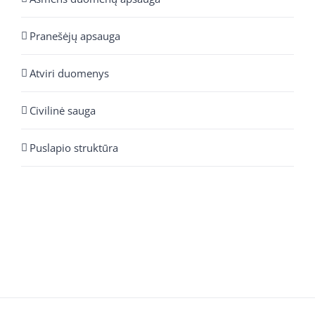
Pranešėjų apsauga
Atviri duomenys
Civilinė sauga
Puslapio struktūra