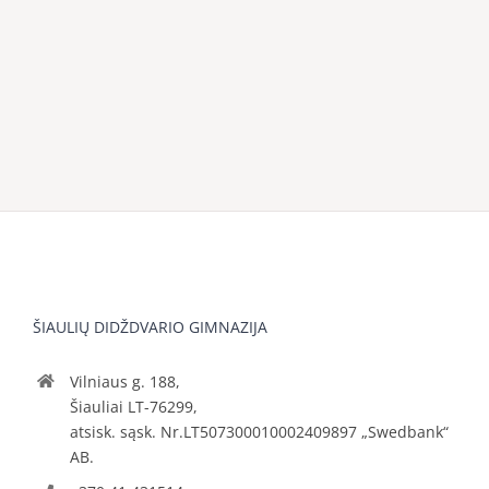
ŠIAULIŲ DIDŽDVARIO GIMNAZIJA
Vilniaus g. 188,
Šiauliai LT-76299,
atsisk. sąsk. Nr.LT507300010002409897 „Swedbank“
AB.