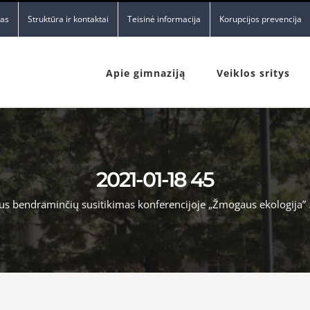
nas
Struktūra ir kontaktai
Teisinė informacija
Korupcijos prevencija
Apie gimnaziją
Veiklos sritys
2021-01-18 45
lus bendraminčių susitikimas konferencijoje „Žmogaus ekologija”