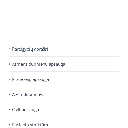
Pareigybių aprašai
Asmens duomenų apsauga
Pranešėjų apsauga
Atviri duomenys
Civilinė sauga
Puslapio struktūra