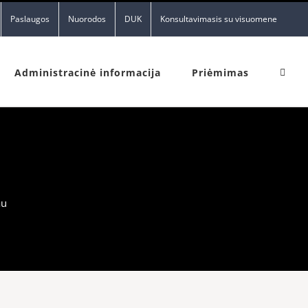
Paslaugos
Nuorodos
DUK
Konsultavimasis su visuomene
Administracinė informacija
Priėmimas
au