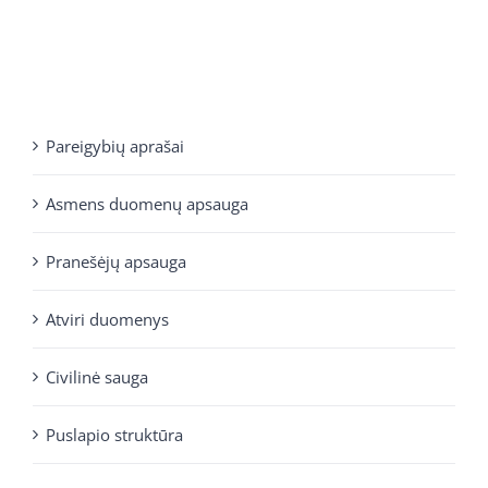
Pareigybių aprašai
Asmens duomenų apsauga
Pranešėjų apsauga
Atviri duomenys
Civilinė sauga
Puslapio struktūra