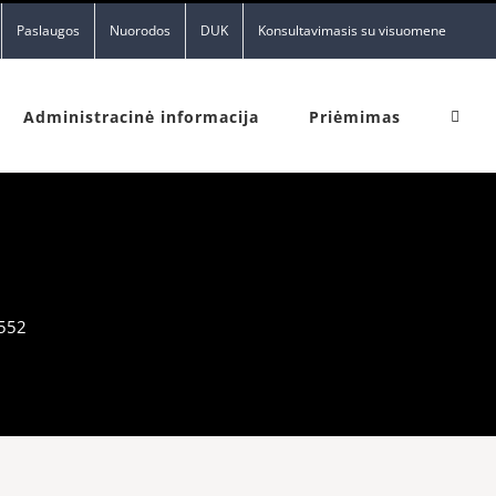
Paslaugos
Nuorodos
DUK
Konsultavimasis su visuomene
Administracinė informacija
Priėmimas
552