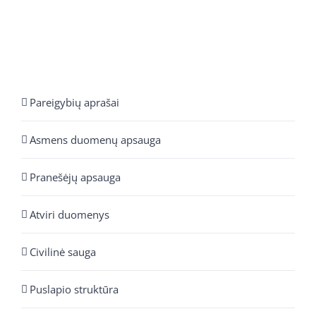
Pareigybių aprašai
Asmens duomenų apsauga
Pranešėjų apsauga
Atviri duomenys
Civilinė sauga
Puslapio struktūra