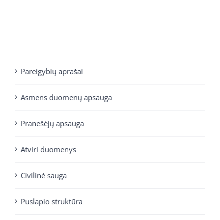
Pareigybių aprašai
Asmens duomenų apsauga
Pranešėjų apsauga
Atviri duomenys
Civilinė sauga
Puslapio struktūra