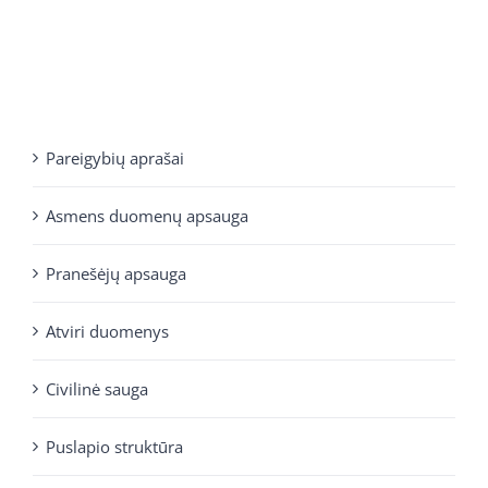
Pareigybių aprašai
Asmens duomenų apsauga
Pranešėjų apsauga
Atviri duomenys
Civilinė sauga
Puslapio struktūra