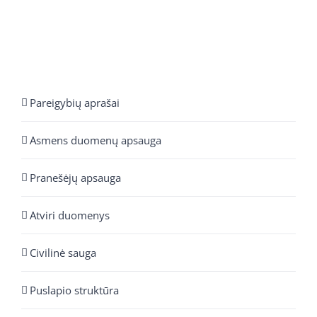
Pareigybių aprašai
Asmens duomenų apsauga
Pranešėjų apsauga
Atviri duomenys
Civilinė sauga
Puslapio struktūra