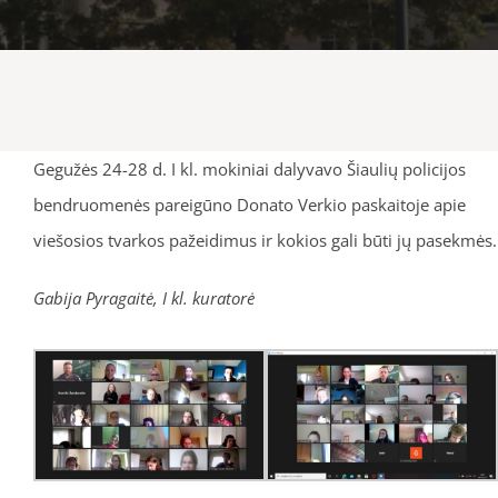
Gegužės 24-28 d. I kl. mokiniai dalyvavo Šiaulių policijos
bendruomenės pareigūno Donato Verkio paskaitoje apie
viešosios tvarkos pažeidimus ir kokios gali būti jų pasekmės.
Gabija Pyragaitė, I kl. kuratorė