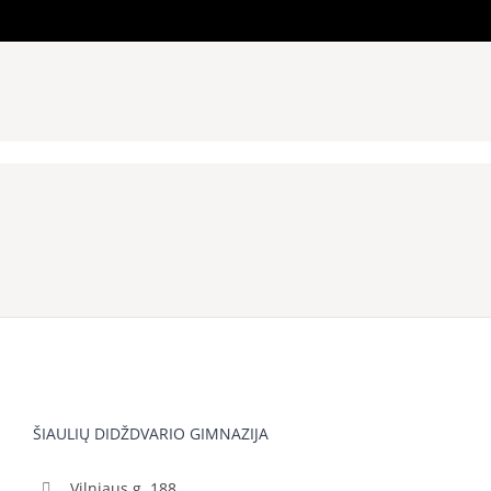
ŠIAULIŲ DIDŽDVARIO GIMNAZIJA
Vilniaus g. 188,