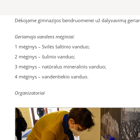
Dėkojame gimnazijos bendruomenei už dalyvavimą geriam
Geriamojo vandens mėginiai:
1 mėginys – Svilės šaltinio vanduo;
2 mėginys – šulinio vanduo;
3 mėginys – natūralus mineralinis vanduo;
4 mėginys – vandentiekio vanduo.
Organizatoriai