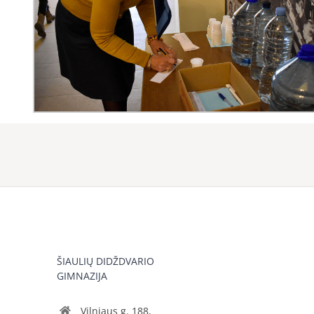
ŠIAULIŲ DIDŽDVARIO
GIMNAZIJA
Vilniaus g. 188,