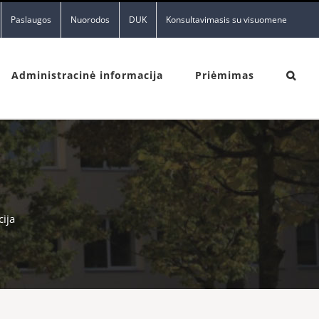
Paslaugos
Nuorodos
DUK
Konsultavimasis su visuomene
Administracinė informacija
Priėmimas
ija