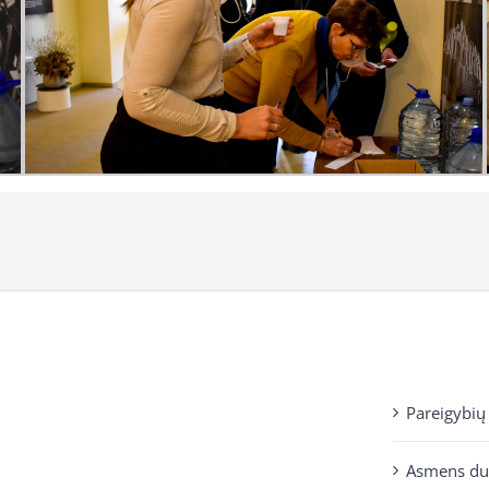
Pareigybių
Asmens d