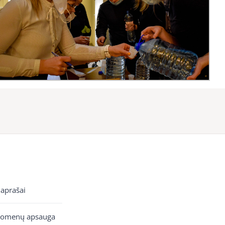
 aprašai
uomenų apsauga