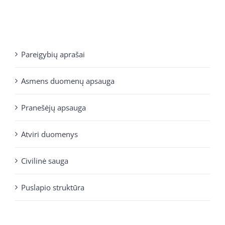
Pareigybių aprašai
Asmens duomenų apsauga
Pranešėjų apsauga
Atviri duomenys
Civilinė sauga
Puslapio struktūra