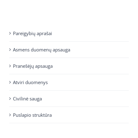
Pareigybių aprašai
Asmens duomenų apsauga
Pranešėjų apsauga
Atviri duomenys
Civilinė sauga
Puslapio struktūra