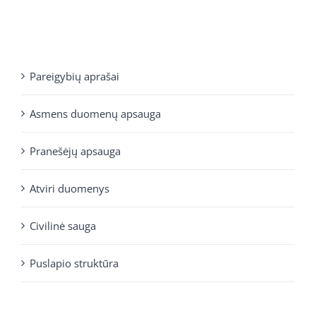
Pareigybių aprašai
Asmens duomenų apsauga
Pranešėjų apsauga
Atviri duomenys
Civilinė sauga
Puslapio struktūra