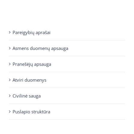
Pareigybių aprašai
Asmens duomenų apsauga
Pranešėjų apsauga
Atviri duomenys
Civilinė sauga
Puslapio struktūra