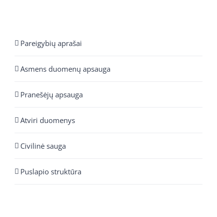
Pareigybių aprašai
Asmens duomenų apsauga
Pranešėjų apsauga
Atviri duomenys
Civilinė sauga
Puslapio struktūra