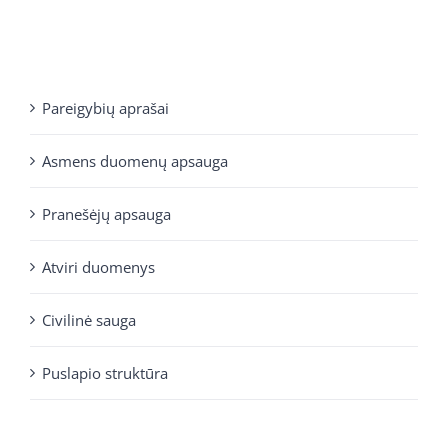
Pareigybių aprašai
Asmens duomenų apsauga
Pranešėjų apsauga
Atviri duomenys
Civilinė sauga
Puslapio struktūra