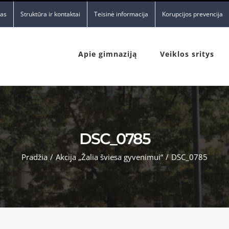
nas
Struktūra ir kontaktai
Teisinė informacija
Korupcijos prevencija
Apie gimnaziją
Veiklos sritys
DSC_0785
Pradžia
/
Akcija „Žalia šviesa gyvenimui“
/
DSC_0785