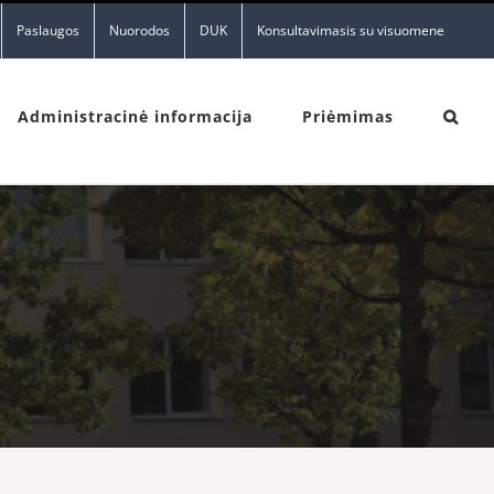
Paslaugos
Nuorodos
DUK
Konsultavimasis su visuomene
Administracinė informacija
Priėmimas