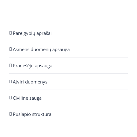
Pareigybių aprašai
Asmens duomenų apsauga
Pranešėjų apsauga
Atviri duomenys
Civilinė sauga
Puslapio struktūra