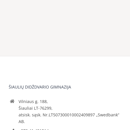
ŠIAULIŲ DIDŽDVARIO GIMNAZIJA
Vilniaus g. 188,
Šiauliai LT-76299,
atsisk. sąsk. Nr.LT507300010002409897 „Swedbank“
AB.