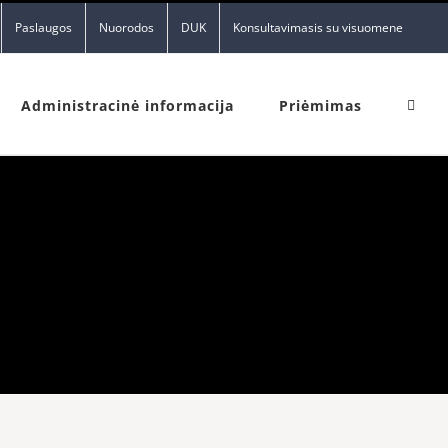
Paslaugos
Nuorodos
DUK
Konsultavimasis su visuomene
Administracinė informacija
Priėmimas