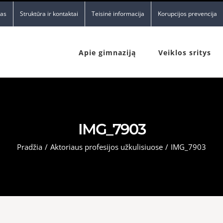
nas
Struktūra ir kontaktai
Teisinė informacija
Korupcijos prevencija
Apie gimnaziją
Veiklos sritys
IMG_7903
Pradžia
/
Aktoriaus profesijos užkulisiuose
/
IMG_7903