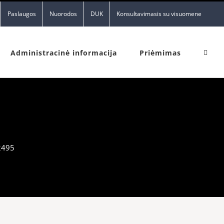
Paslaugos
Nuorodos
DUK
Konsultavimasis su visuomene
Administracinė informacija
Priėmimas
2495